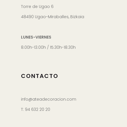
Torre de Ugao 6
48490 Ugao-Miraballes, Bizkaia
LUNES-VIERNES
8.00h-13.00h / 15.30h-18.30h
CONTACTO
info@ateadecoracion.com
T: 94 632 20 20