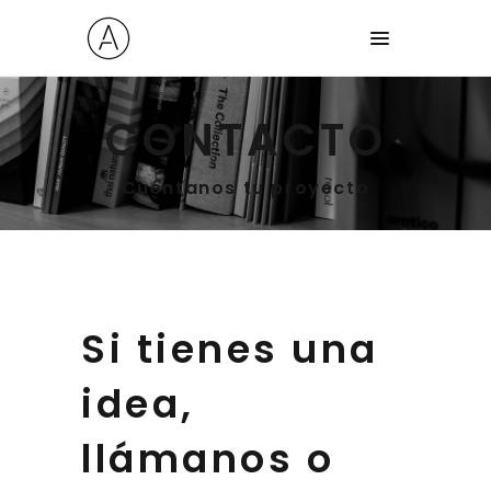
CONTACTO
Cuéntanos tu proyecto
Si tienes una
idea,
llámanos o